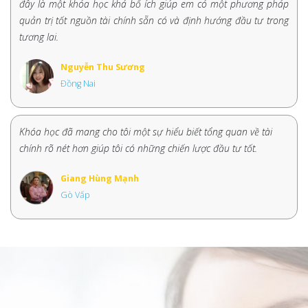
đây là một khóa học khá bổ ích giúp em có một phương pháp
quản trị tốt nguồn tài chính sẵn có và định hướng đầu tư trong
tương lai.
Nguyễn Thu Sương
Đồng Nai
Khóa học đã mang cho tôi một sự hiểu biết tổng quan về tài
chính rõ nét hơn giúp tôi có những chiến lược đầu tư tốt.
Giang Hùng Mạnh
Gò Vấp