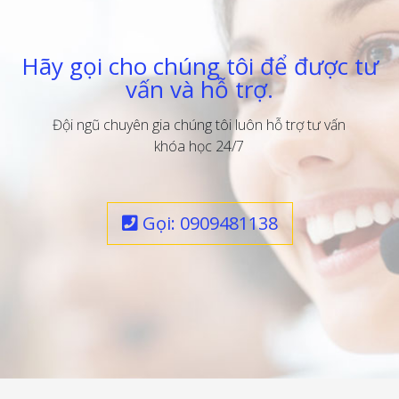
Hãy gọi cho chúng tôi để được tư
vấn và hỗ trợ.
Đội ngũ chuyên gia chúng tôi luôn hỗ trợ tư vấn
khóa học 24/7
Gọi: 0909481138