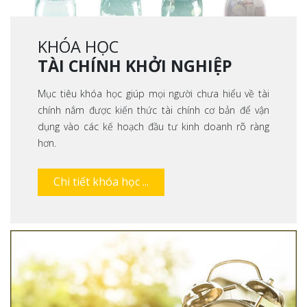
KHÓA HỌC
TÀI CHÍNH KHỞI NGHIỆP
Mục tiêu khóa học giúp mọi người chưa hiểu về tài
chính nắm được kiến thức tài chính cơ bản để vận
dụng vào các kế hoạch đầu tư kinh doanh rõ ràng
hơn.
Chi tiết khóa học ...