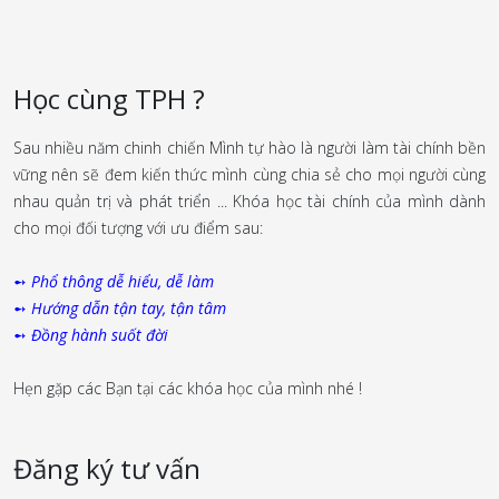
Học cùng TPH ?
Sau nhiều năm chinh chiến Mình tự hào là người làm tài chính bền
vững nên sẽ đem kiến thức mình cùng chia sẻ cho mọi người cùng
nhau quản trị và phát triển ... Khóa học tài chính của mình dành
cho mọi đối tượng với ưu điểm sau:
➻
Phổ thông dễ hiểu, dễ làm
➻
Hướng dẫn tận tay, tận tâm
➻
Đồng hành suốt đời
Hẹn gặp các Bạn tại các khóa học của mình nhé !
Đăng ký tư vấn