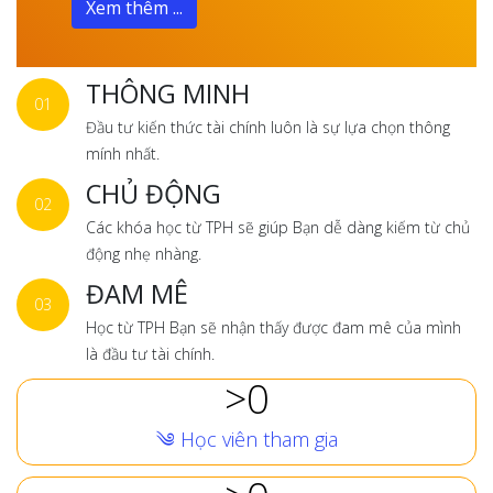
Xem thêm ...
THÔNG MINH
01
Đầu tư kiến thức tài chính luôn là sự lựa chọn thông
mính nhất.
CHỦ ĐỘNG
02
Các khóa học từ TPH sẽ giúp Bạn dễ dàng kiếm từ chủ
động nhẹ nhàng.
ĐAM MÊ
03
Học từ TPH Bạn sẽ nhận thấy được đam mê của mình
là đầu tư tài chính.
0
༄ Học viên tham gia