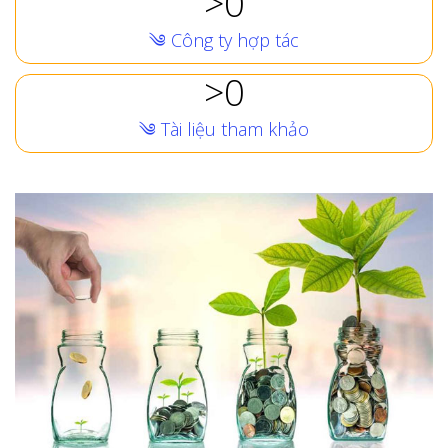
0
༄ Công ty hợp tác
0
༄ Tài liệu tham khảo