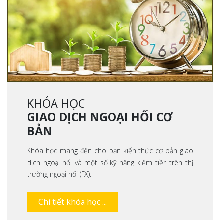
KHÓA HỌC
GIAO DỊCH NGOẠI HỐI CƠ
BẢN
Khóa học mang đến cho bạn kiến thức cơ bản giao
dịch ngoại hối và một số kỹ năng kiếm tiền trên thị
trường ngoại hối (FX).
Chi tiết khóa học ...