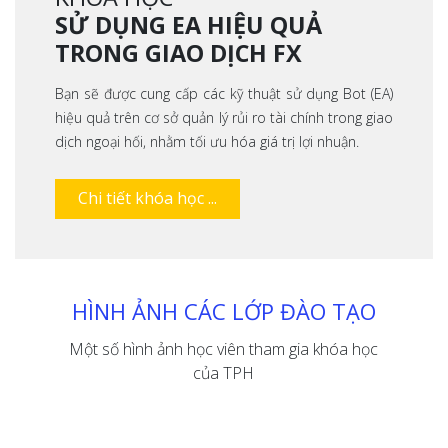
SỬ DỤNG EA HIỆU QUẢ
TRONG GIAO DỊCH FX
Bạn sẽ được cung cấp các kỹ thuật sử dụng Bot (EA)
hiệu quả trên cơ sở quản lý rủi ro tài chính trong giao
dịch ngoại hối, nhằm tối ưu hóa giá trị lợi nhuận.
Chi tiết khóa học ...
HÌNH ẢNH CÁC LỚP ĐÀO TẠO
Một số hình ảnh học viên tham gia khóa học
của TPH