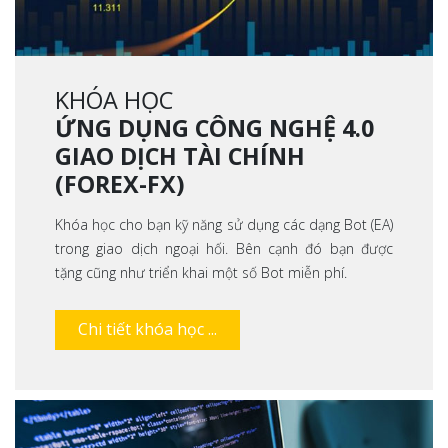
KHÓA HỌC
ỨNG DỤNG CÔNG NGHỆ 4.0
GIAO DỊCH TÀI CHÍNH
(FOREX-FX)
Khóa học cho bạn kỹ năng sử dụng các dạng Bot (EA)
trong giao dịch ngoại hối. Bên cạnh đó bạn được
tặng cũng như triển khai một số Bot miễn phí.
Chi tiết khóa học ...