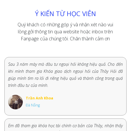
Ý KIẾN TỪ HỌC VIÊN
Quý khách có những góp ý và nhận xét nào vui
lòng gởi thông tin qua website hoặc inbox trên
Fanpage của chúng tôi. Chân thành cảm ơn
Sau 3 năm mày mò đầu tư ngoại hối không hiệu quả. Cho đến
khi mình tham gia Khóa giao dịch ngoại hối của Thầy Hải đã
giúp mình tìm ra lối đi riêng hiệu quả và thành công trong quá
trình đầu tư của mình.
Trần Anh Khoa
Đà Nẵng
Em đã tham gia khóa học tài chính cơ bản cũa Thầy, nhận thấy