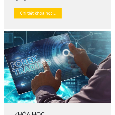
Chi tiết khóa học ...
KHÓA HỌC