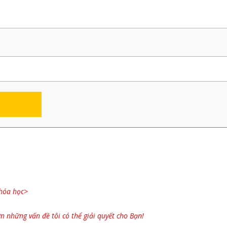
khóa học>
n những vấn đề tôi có thể giải quyết cho Bạn!