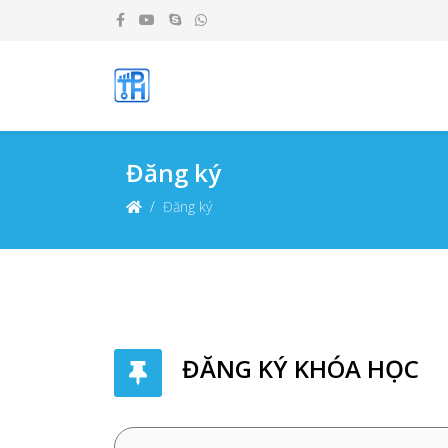
Đăng ký
Đăng ký
ĐĂNG KÝ KHÓA HỌC