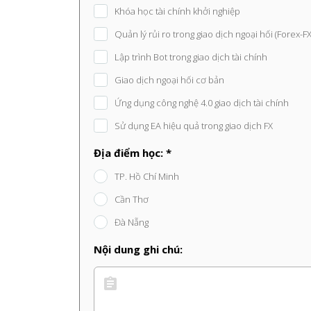
Khóa học tài chính khởi nghiệp
Quản lý rủi ro trong giao dịch ngoại hối (Forex-FX
Lập trình Bot trong giao dịch tài chính
Giao dịch ngoại hối cơ bản
Ứng dụng công nghệ 4.0 giao dịch tài chính
Sử dụng EA hiệu quả trong giao dịch FX
Địa điểm học: *
TP. Hồ Chí Minh
Cần Thơ
Đà Nẵng
Nội dung ghi chú: