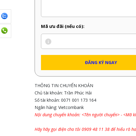
Mã ưu đãi (nếu có):
THÔNG TIN CHUYỂN KHOẢN
Chủ tài khoản: Trần Phúc Hải
Số tài khoản: 0071 001 173 164
Ngân hàng: Vietcombank
Nội dung chuyển khoản: <Tên người chuyển> - <Mã 
Hãy hãy gọi điện cho tôi 0909 48 11 38 để hiểu rõ hơ