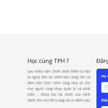
Học cùng TPH ?
Đăng
Sau nhiều năm chinh chiến Mình tự hào
Họ 
là người làm tài chính bền vững nên sẽ
đem kiến thức mình cùng chia sẻ cho
mọi người cùng nhau quản trị và phát
triển ... Khóa học tài chính của mình
Điệ
dành cho mọi đối tượng với ưu điểm sau: