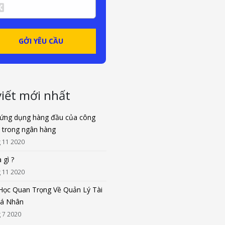
viết mới nhất
ứng dụng hàng đầu của công
 trong ngân hàng
 11 2020
 gì ?
 11 2020
 Học Quan Trọng Về Quản Lý Tài
Cá Nhân
 7 2020