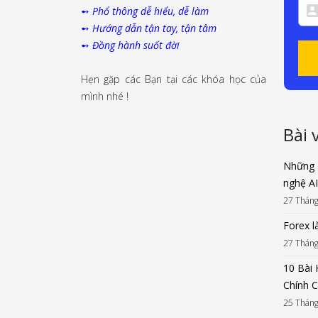
➻
Phổ thông dễ hiểu, dễ làm
➻
Hướng dẫn tận tay, tận tâm
➻
Đồng hành suốt đời
Hẹn gặp các Bạn tại các khóa học của
mình nhé !
Bài 
Những 
nghệ AI
27 Tháng
Forex là
27 Tháng
10 Bài
Chính 
25 Tháng